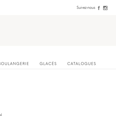
Suivez-nous
BOULANGERIE
GLACÉS
CATALOGUES
l