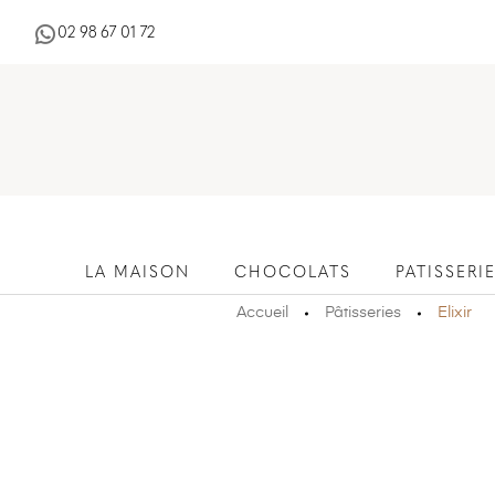
02 98 67 01 72
LA MAISON
CHOCOLATS
PATISSERI
Accueil
Pâtisseries
Elixir