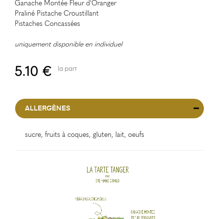
Ganache Montée Fleur d'Oranger
Praliné Pistache Croustillant
Pistaches Concassées
uniquement disponible en individuel
5.10 €
la part
ALLERGÈNES
sucre, fruits à coques, gluten, lait, oeufs