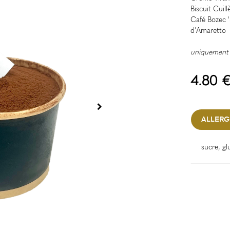
Biscuit Cuill
Café Bozec '
d'Amaretto
uniquement d
4.80 
ALLERG
sucre, gl