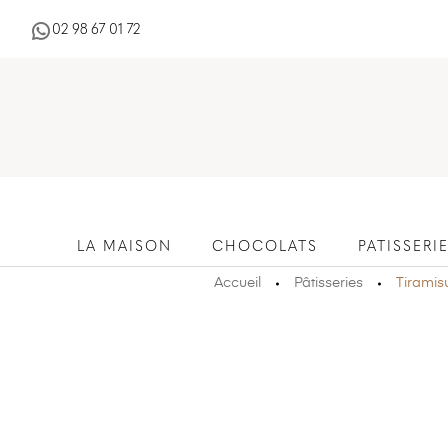
02 98 67 01 72
LA MAISON
CHOCOLATS
PATISSERI
Accueil
Pâtisseries
Tiramis