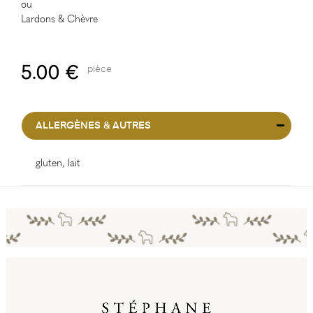
ou
Lardons & Chèvre
5.00 €
pièce
ALLERGÈNES & AUTRES
gluten, lait