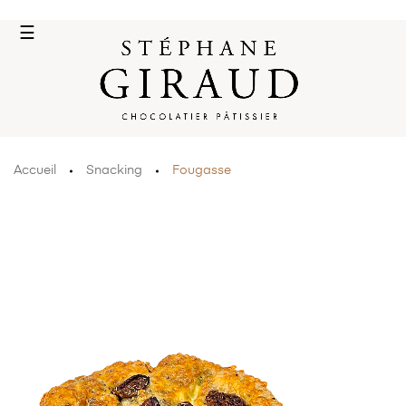
Basculer
☰
la
navigation
Accueil
Snacking
Fougasse