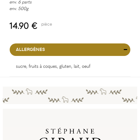
env. 6 parts
env. 500g
14.90 €
pièce
ALLERGÈNES
sucre, fruits à coques, gluten, lait, oeuf