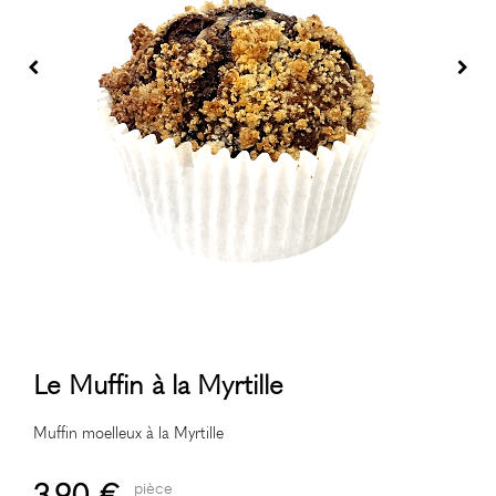
Le Muffin à la Myrtille
Muffin moelleux à la Myrtille
3.90 €
pièce