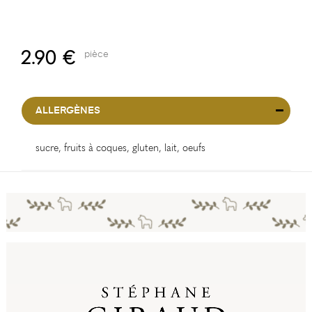
2.90 €
pièce
ALLERGÈNES
sucre, fruits à coques, gluten, lait, oeufs