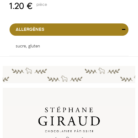
1.20 €
pièce
ALLERGÈNES
sucre, gluten